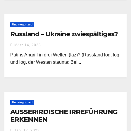
Uncategorized
Russland – Ukraine zwiespältiges?
März 14, 2023
Putins Angriff in drei Wellen (faz)? (Russland log, log
und log, der Westen staunte: Bei...
Uncategorized
AUSSERIRDISCHE IRREFÜHRUNG
ERKENNEN
Jan. 17, 2023