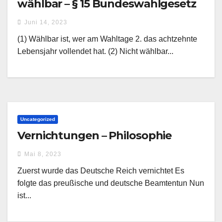
wählbar – § 15 Bundeswahlgesetz
Juni 14, 2023
(1) Wählbar ist, wer am Wahltage 2. das achtzehnte
Lebensjahr vollendet hat. (2) Nicht wählbar...
Uncategorized
Vernichtungen – Philosophie
Mai 8, 2023
Zuerst wurde das Deutsche Reich vernichtet Es
folgte das preußische und deutsche Beamtentun Nun
ist...