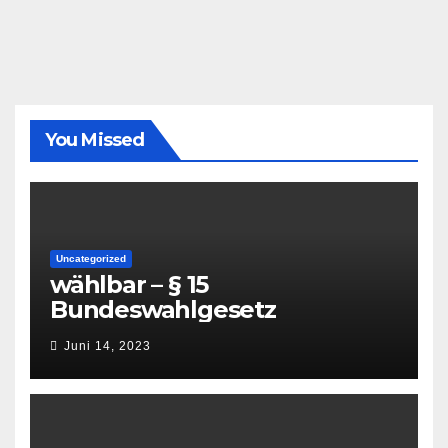
You Missed
Uncategorized
wählbar – § 15
Bundeswahlgesetz
Juni 14, 2023