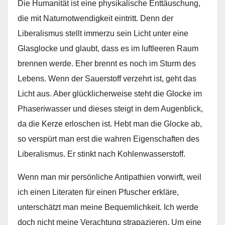
Die Humanität ist eine physikalische Enttäuschung,
die mit Naturnotwendigkeit eintritt. Denn der
Liberalismus stellt immerzu sein Licht unter eine
Glasglocke und glaubt, dass es im luftleeren Raum
brennen werde. Eher brennt es noch im Sturm des
Lebens. Wenn der Sauerstoff verzehrt ist, geht das
Licht aus. Aber glücklicherweise steht die Glocke im
Phaseriwasser und dieses steigt in dem Augenblick,
da die Kerze erloschen ist. Hebt man die Glocke ab,
so verspürt man erst die wahren Eigenschaften des
Liberalismus. Er stinkt nach Kohlenwasserstoff.
Wenn man mir persönliche Antipathien vorwirft, weil
ich einen Literaten für einen Pfuscher erkläre,
unterschätzt man meine Bequemlichkeit. Ich werde
doch nicht meine Verachtung strapazieren. Um eine