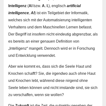
Intelligenz
(
AI
bzw.
A. I.
), englisch
artificial
intelligence
,
AI
) ist ein Teilgebiet der Informatik,
welches sich mit der Automatisierung intelligenten
Verhaltens und dem Maschinellen Lernen befasst.
Der Begriff ist insofern nicht eindeutig abgrenzbar, als
es bereits an einer genauen Definition von
„Intelligenz“ mangelt. Dennoch wird er in Forschung
und Entwicklung verwendet.
Aber wie kommt es, dass sich die Seele Haut und
Knochen schafft? Sie, die irgendwo auch ohne Haut
und Knochen lebt, während diese nirgend ohne
Seele leben können und nicht imstande sind, sie sich
zu verschaffen, wenn sie wollen?
Die
Zukunft
ist die Zeit, die subjektiv gesehen der