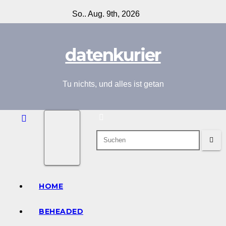
Zum
So.. Aug. 9th, 2026
Inhalt
springen
datenkurier
Tu nichts, und alles ist getan
HOME
BEHEADED