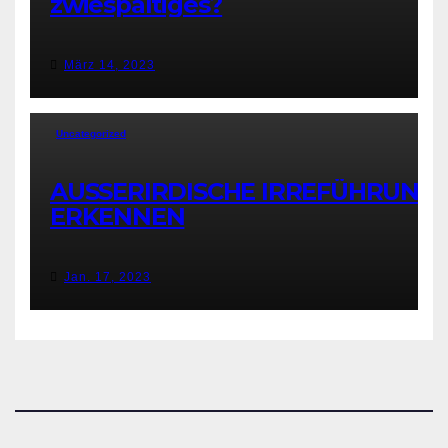
zwiespältiges?
März 14, 2023
Uncategorized
AUSSERIRDISCHE IRREFÜHRUNG
ERKENNEN
Jan. 17, 2023