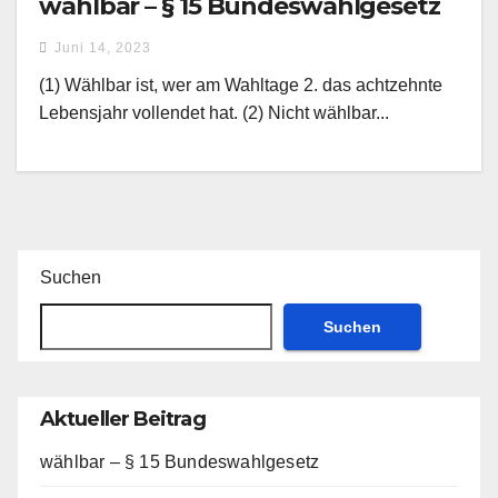
wählbar – § 15 Bundeswahlgesetz
Juni 14, 2023
(1) Wählbar ist, wer am Wahltage 2. das achtzehnte
Lebensjahr vollendet hat. (2) Nicht wählbar...
Suchen
Suchen
Aktueller Beitrag
wählbar – § 15 Bundeswahlgesetz