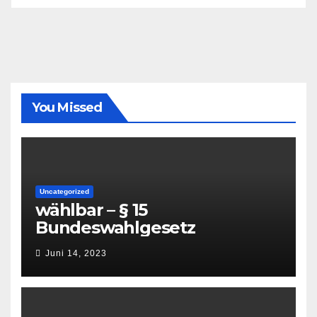
You Missed
Uncategorized
wählbar – § 15
Bundeswahlgesetz
Juni 14, 2023