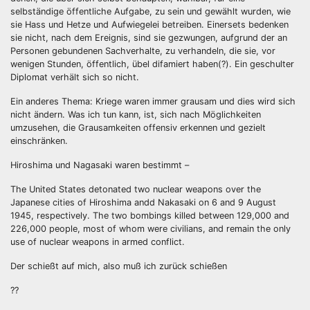
selbständige öffentliche Aufgabe, zu sein und gewählt wurden, wie
sie Hass und Hetze und Aufwiegelei betreiben. Einersets bedenken
sie nicht, nach dem Ereignis, sind sie gezwungen, aufgrund der an
Personen gebundenen Sachverhalte, zu verhandeln, die sie, vor
wenigen Stunden, öffentlich, übel difamiert haben(?). Ein geschulter
Diplomat verhält sich so nicht.
Ein anderes Thema: Kriege waren immer grausam und dies wird sich
nicht ändern. Was ich tun kann, ist, sich nach Möglichkeiten
umzusehen, die Grausamkeiten offensiv erkennen und gezielt
einschränken.
Hiroshima und Nagasaki waren bestimmt –
The United States detonated two nuclear weapons over the
Japanese cities of Hiroshima andd Nakasaki on 6 and 9 August
1945, respectively. The two bombings killed between 129,000 and
226,000 people, most of whom were civilians, and remain the only
use of nuclear weapons in armed conflict.
Der schießt auf mich, also muß ich zurück schießen
??